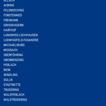
ALLACH
AUBING
FELDMOCHING
FORSTENRIED
FREIMANN
GROSSHADERN
HARTHOF
LANGWIED-LOCHHAUSEN
LUDWIGSFELD-FASANERIE
MICHAELIBURG
MOOSACH
OBERFÖHRING
OBERMENZING
PERLACH
RIEM
SENDLING
SOLLN
STADTMITTE
TRUDERING
WALDPERLACH
WALDTRUDERING