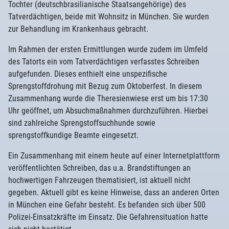
Tochter (deutschbrasilianische Staatsangehörige) des
Tatverdächtigen, beide mit Wohnsitz in München. Sie wurden
zur Behandlung im Krankenhaus gebracht.
Im Rahmen der ersten Ermittlungen wurde zudem im Umfeld
des Tatorts ein vom Tatverdächtigen verfasstes Schreiben
aufgefunden. Dieses enthielt eine unspezifische
Sprengstoffdrohung mit Bezug zum Oktoberfest. In diesem
Zusammenhang wurde die Theresienwiese erst um bis 17:30
Uhr geöffnet, um Absuchmaßnahmen durchzuführen. Hierbei
sind zahlreiche Sprengstoffsuchhunde sowie
sprengstoffkundige Beamte eingesetzt.
Ein Zusammenhang mit einem heute auf einer Internetplattform
veröffentlichten Schreiben, das u.a. Brandstiftungen an
hochwertigen Fahrzeugen thematisiert, ist aktuell nicht
gegeben. Aktuell gibt es keine Hinweise, dass an anderen Orten
in München eine Gefahr besteht. Es befanden sich über 500
Polizei-Einsatzkräfte im Einsatz. Die Gefahrensituation hatte