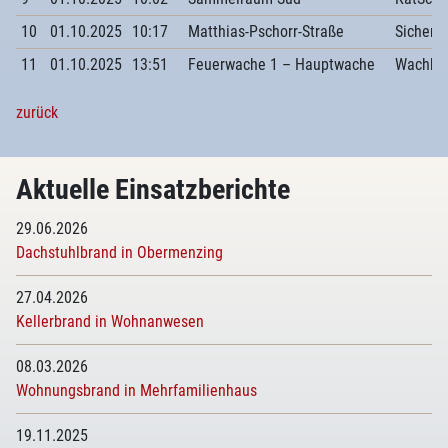
10
01.10.2025
10:17
Matthias-Pschorr-Straße
Sicherh
11
01.10.2025
13:51
Feuerwache 1 – Hauptwache
Wachbe
zurück
Aktuelle Einsatzberichte
29.06.2026
Dachstuhlbrand in Obermenzing
27.04.2026
Kellerbrand in Wohnanwesen
08.03.2026
Wohnungsbrand in Mehrfamilienhaus
19.11.2025