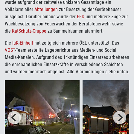
wurde aufgrund der zeitweise unklaren Gesamtlage ein
Vollalarm aller
Abteilungen
zur Besetzung der Gerätehäuser
ausgelöst. Darüber hinaus wurde der
EFD
und mehrere Züge zur
Wachbesetzung von Feuerwachen der Berufsfeuerwehr sowie
die
KatSchutz-Gruppe
zu Sammelräumen alarmiert.
Die
IuK-Einheit
hat zeitgleich mehrere ÖEL unterstützt. Das
VOST
-Team erstellte Lageberichte aus Medien- und Social
Media-Kanälen. Aufgrund des 14-stündigen Einsatzes arbeiteten
die ehrenamtlichen Einsatzkräfte in verschiedenen Schichten
und wurden mehrfach abgelöst. Alle Alarmierungen siehe unten.