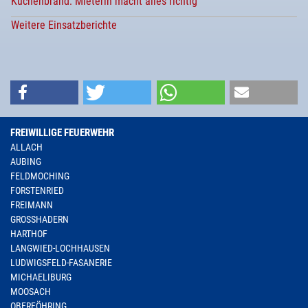
Küchenbrand: Mieterin macht alles richtig
Weitere Einsatzberichte
FREIWILLIGE FEUERWEHR
ALLACH
AUBING
FELDMOCHING
FORSTENRIED
FREIMANN
GROSSHADERN
HARTHOF
LANGWIED-LOCHHAUSEN
LUDWIGSFELD-FASANERIE
MICHAELIBURG
MOOSACH
OBERFÖHRING