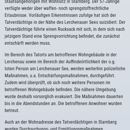
Staatsangehörigen mit Wohnsitz in Starnberg. Der 57-Jährige
verfügte weder über waffen- noch sprengstoffrechtliche
Erlaubnisse. Vorläufigen Erkenntnissen zufolge hat sich der
Tatverdächtige in der Nähe des Lerchenauer Sees suizidiert. Der
Tatverdächtige führte einen Rucksack mit sich, in dem sich nach
jetzigem Stand eine Sprengvorrichtung befindet, die zunächst
entschärft werden muss.
Im Bereich des Tatorts am betroffenen Wohngebäude in der
Lerchenau sowie im Bereich der Auffindeörtlichkeit der o.g.
toten Person am Lerchenauer See, werden weiterhin polizeiliche
Maßnahmen, u.a. Entschärfungsmaßnahmen, durchgeführt.
Zudem wird überprüft, ob sich noch weitere Personen im
betroffenen Wohngebäude befinden. Die nähere Umgebung
wurde deshalb vorsorglich evakuiert. Die Maßnahmen dauerten
bis in die Abendstunden an. Die betroffenen Anwohner wurden
betreut.
Auch an der Wohnadresse des Tatverdächtigen in Starnberg
wurden Durchsuchungs- und Ermittlungsmaßnahmen