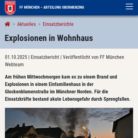
FF MÜNCHEN – ABTEILUNG OBERMENZING
Aktuelles
Einsatzberichte
Explosionen in Wohnhaus
01.10.2025
| Einsatzbericht
| Veröffentlicht von FF München
Webteam
Am frühen Mittwochmorgen kam es zu einem Brand und
Explosionen in einem Einfamilienhaus in der
Glockenblumenstraße im Münchner Norden. Für die
Einsatzkräfte bestand akute Lebensgefahr durch Sprengfallen.