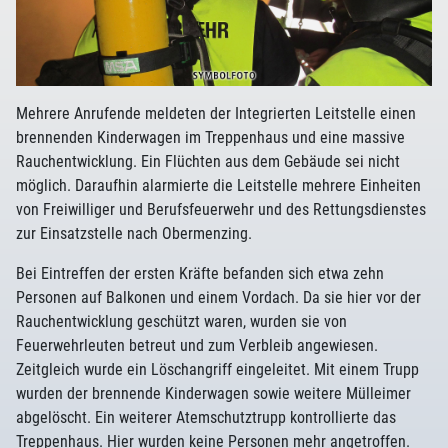
Mehrere Anrufende meldeten der Integrierten Leitstelle einen
brennenden Kinderwagen im Treppenhaus und eine massive
Rauchentwicklung. Ein Flüchten aus dem Gebäude sei nicht
möglich. Daraufhin alarmierte die Leitstelle mehrere Einheiten
von Freiwilliger und Berufsfeuerwehr und des Rettungsdienstes
zur Einsatzstelle nach Obermenzing.
Bei Eintreffen der ersten Kräfte befanden sich etwa zehn
Personen auf Balkonen und einem Vordach. Da sie hier vor der
Rauchentwicklung geschützt waren, wurden sie von
Feuerwehrleuten betreut und zum Verbleib angewiesen.
Zeitgleich wurde ein Löschangriff eingeleitet. Mit einem Trupp
wurden der brennende Kinderwagen sowie weitere Mülleimer
abgelöscht. Ein weiterer Atemschutztrupp kontrollierte das
Treppenhaus. Hier wurden keine Personen mehr angetroffen.