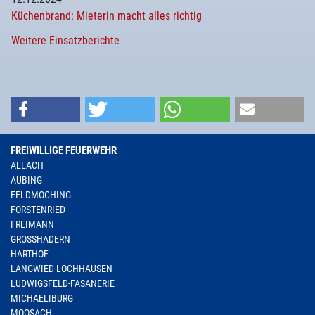
Küchenbrand: Mieterin macht alles richtig
Weitere Einsatzberichte
FREIWILLIGE FEUERWEHR
ALLACH
AUBING
FELDMOCHING
FORSTENRIED
FREIMANN
GROSSHADERN
HARTHOF
LANGWIED-LOCHHAUSEN
LUDWIGSFELD-FASANERIE
MICHAELIBURG
MOOSACH