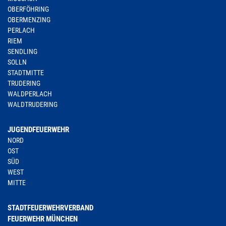
OBERFÖHRING
OBERMENZING
PERLACH
RIEM
SENDLING
SOLLN
STADTMITTE
TRUDERING
WALDPERLACH
WALDTRUDERING
JUGENDFEUERWEHR
NORD
OST
SÜD
WEST
MITTE
STADTFEUERWEHRVERBAND
FEUERWEHR MÜNCHEN