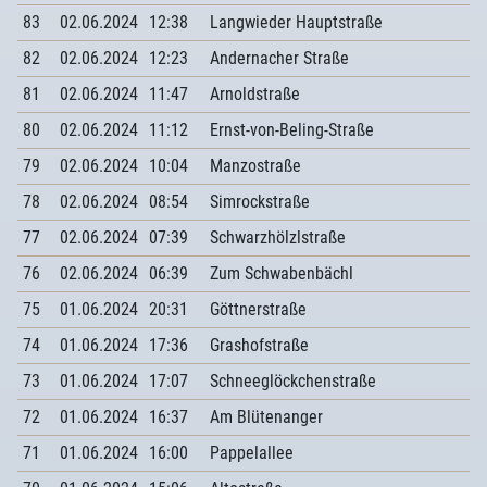
83
02.06.2024
12:38
Langwieder Hauptstraße
82
02.06.2024
12:23
Andernacher Straße
81
02.06.2024
11:47
Arnoldstraße
80
02.06.2024
11:12
Ernst-von-Beling-Straße
79
02.06.2024
10:04
Manzostraße
78
02.06.2024
08:54
Simrockstraße
77
02.06.2024
07:39
Schwarzhölzlstraße
76
02.06.2024
06:39
Zum Schwabenbächl
75
01.06.2024
20:31
Göttnerstraße
74
01.06.2024
17:36
Grashofstraße
73
01.06.2024
17:07
Schneeglöckchenstraße
72
01.06.2024
16:37
Am Blütenanger
71
01.06.2024
16:00
Pappelallee