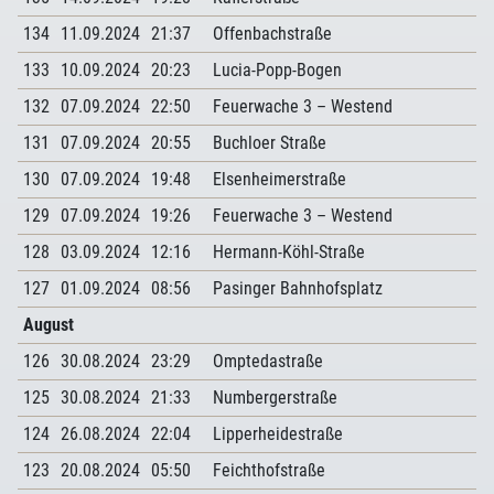
134
11.09.2024
21:37
Offenbachstraße
133
10.09.2024
20:23
Lucia-Popp-Bogen
132
07.09.2024
22:50
Feuerwache 3 – Westend
131
07.09.2024
20:55
Buchloer Straße
130
07.09.2024
19:48
Elsenheimerstraße
129
07.09.2024
19:26
Feuerwache 3 – Westend
128
03.09.2024
12:16
Hermann-Köhl-Straße
127
01.09.2024
08:56
Pasinger Bahnhofsplatz
August
126
30.08.2024
23:29
Omptedastraße
125
30.08.2024
21:33
Numbergerstraße
124
26.08.2024
22:04
Lipperheidestraße
123
20.08.2024
05:50
Feichthofstraße