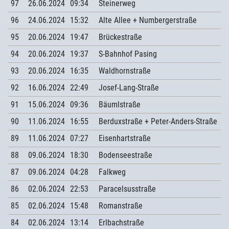
97
26.06.2024
09:34
Steinerweg
96
24.06.2024
15:32
Alte Allee + Numbergerstraße
95
20.06.2024
19:47
Brückestraße
94
20.06.2024
19:37
S-Bahnhof Pasing
93
20.06.2024
16:35
Waldhornstraße
92
16.06.2024
22:49
Josef-Lang-Straße
91
15.06.2024
09:36
Bäumlstraße
90
11.06.2024
16:55
Berduxstraße + Peter-Anders-Straße
89
11.06.2024
07:27
Eisenhartstraße
88
09.06.2024
18:30
Bodenseestraße
87
09.06.2024
04:28
Falkweg
86
02.06.2024
22:53
Paracelsusstraße
85
02.06.2024
15:48
Romanstraße
84
02.06.2024
13:14
Erlbachstraße