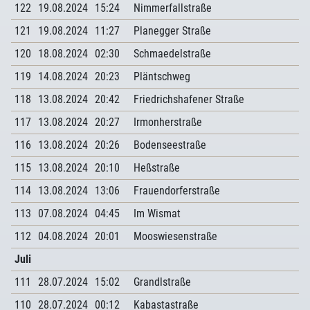
122
19.08.2024
15:24
Nimmerfallstraße
121
19.08.2024
11:27
Planegger Straße
120
18.08.2024
02:30
Schmaedelstraße
119
14.08.2024
20:23
Pläntschweg
118
13.08.2024
20:42
Friedrichshafener Straße
117
13.08.2024
20:27
Irmonherstraße
116
13.08.2024
20:26
Bodenseestraße
115
13.08.2024
20:10
Heßstraße
114
13.08.2024
13:06
Frauendorferstraße
113
07.08.2024
04:45
Im Wismat
112
04.08.2024
20:01
Mooswiesenstraße
Juli
111
28.07.2024
15:02
Grandlstraße
110
28.07.2024
00:12
Kabastastraße