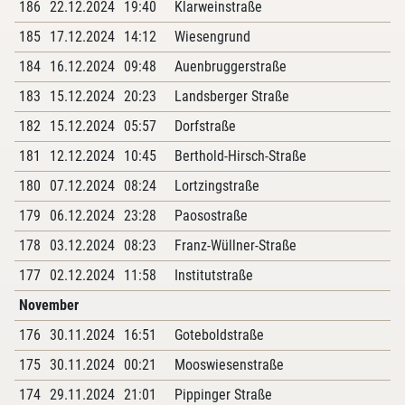
186
22.12.2024
19:40
Klarweinstraße
185
17.12.2024
14:12
Wiesengrund
184
16.12.2024
09:48
Auenbruggerstraße
183
15.12.2024
20:23
Landsberger Straße
182
15.12.2024
05:57
Dorfstraße
181
12.12.2024
10:45
Berthold-Hirsch-Straße
180
07.12.2024
08:24
Lortzingstraße
179
06.12.2024
23:28
Paosostraße
178
03.12.2024
08:23
Franz-Wüllner-Straße
177
02.12.2024
11:58
Institutstraße
November
176
30.11.2024
16:51
Goteboldstraße
175
30.11.2024
00:21
Mooswiesenstraße
174
29.11.2024
21:01
Pippinger Straße