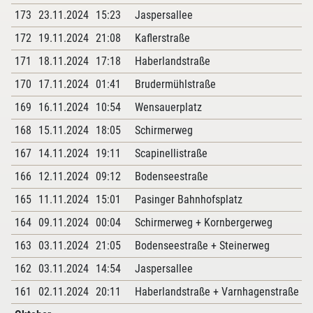
173
23.11.2024
15:23
Jaspersallee
172
19.11.2024
21:08
Kaflerstraße
171
18.11.2024
17:18
Haberlandstraße
170
17.11.2024
01:41
Brudermühlstraße
169
16.11.2024
10:54
Wensauerplatz
168
15.11.2024
18:05
Schirmerweg
167
14.11.2024
19:11
Scapinellistraße
166
12.11.2024
09:12
Bodenseestraße
165
11.11.2024
15:01
Pasinger Bahnhofsplatz
164
09.11.2024
00:04
Schirmerweg + Kornbergerweg
163
03.11.2024
21:05
Bodenseestraße + Steinerweg
162
03.11.2024
14:54
Jaspersallee
161
02.11.2024
20:11
Haberlandstraße + Varnhagenstraße