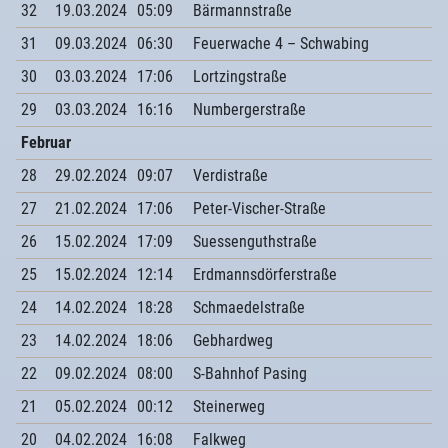
32
19.03.2024
05:09
Bärmannstraße
31
09.03.2024
06:30
Feuerwache 4 – Schwabing
30
03.03.2024
17:06
Lortzingstraße
29
03.03.2024
16:16
Numbergerstraße
Februar
28
29.02.2024
09:07
Verdistraße
27
21.02.2024
17:06
Peter-Vischer-Straße
26
15.02.2024
17:09
Suessenguthstraße
25
15.02.2024
12:14
Erdmannsdörferstraße
24
14.02.2024
18:28
Schmaedelstraße
23
14.02.2024
18:06
Gebhardweg
22
09.02.2024
08:00
S-Bahnhof Pasing
21
05.02.2024
00:12
Steinerweg
20
04.02.2024
16:08
Falkweg