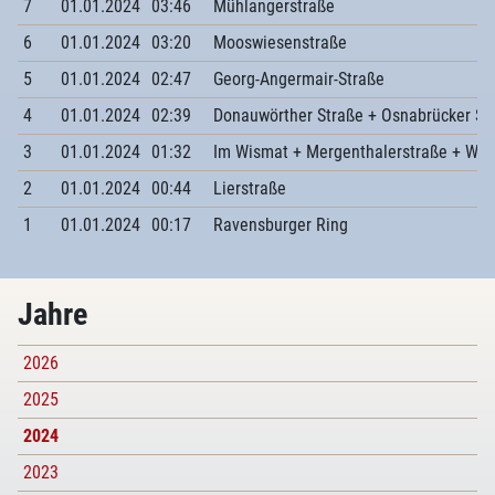
7
01.01.2024
03:46
Mühlangerstraße
6
01.01.2024
03:20
Mooswiesenstraße
5
01.01.2024
02:47
Georg-Angermair-Straße
4
01.01.2024
02:39
Donauwörther Straße + Osnabrücker St
3
01.01.2024
01:32
Im Wismat + Mergenthalerstraße + Wöh
2
01.01.2024
00:44
Lierstraße
1
01.01.2024
00:17
Ravensburger Ring
Jahre
2026
2025
2024
2023