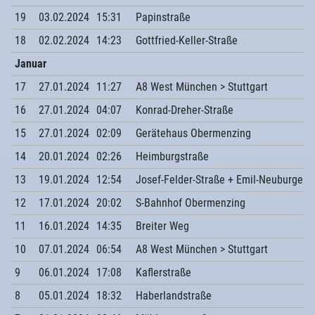
19
03.02.2024
15:31
Papinstraße
18
02.02.2024
14:23
Gottfried-Keller-Straße
Januar
17
27.01.2024
11:27
A8 West München > Stuttgart
16
27.01.2024
04:07
Konrad-Dreher-Straße
15
27.01.2024
02:09
Gerätehaus Obermenzing
14
20.01.2024
02:26
Heimburgstraße
13
19.01.2024
12:54
Josef-Felder-Straße + Emil-Neuburger-
12
17.01.2024
20:02
S-Bahnhof Obermenzing
11
16.01.2024
14:35
Breiter Weg
10
07.01.2024
06:54
A8 West München > Stuttgart
9
06.01.2024
17:08
Kaflerstraße
8
05.01.2024
18:32
Haberlandstraße