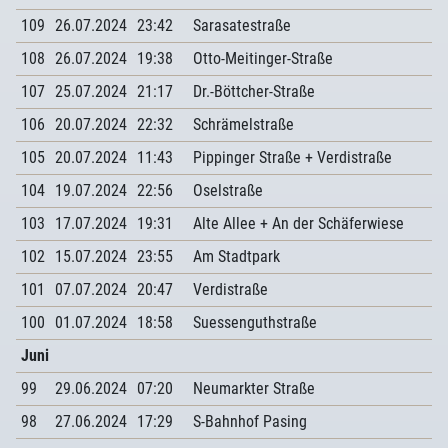
109
26.07.2024
23:42
Sarasatestraße
108
26.07.2024
19:38
Otto-Meitinger-Straße
107
25.07.2024
21:17
Dr.-Böttcher-Straße
106
20.07.2024
22:32
Schrämelstraße
105
20.07.2024
11:43
Pippinger Straße + Verdistraße
104
19.07.2024
22:56
Oselstraße
103
17.07.2024
19:31
Alte Allee + An der Schäferwiese
102
15.07.2024
23:55
Am Stadtpark
101
07.07.2024
20:47
Verdistraße
100
01.07.2024
18:58
Suessenguthstraße
Juni
99
29.06.2024
07:20
Neumarkter Straße
98
27.06.2024
17:29
S-Bahnhof Pasing