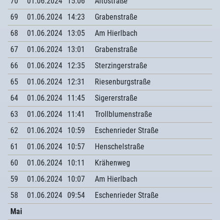
70
01.06.2024
15:06
Altostraße
69
01.06.2024
14:23
Grabenstraße
68
01.06.2024
13:05
Am Hierlbach
67
01.06.2024
13:01
Grabenstraße
66
01.06.2024
12:35
Sterzingerstraße
65
01.06.2024
12:31
Riesenburgstraße
64
01.06.2024
11:45
Sigererstraße
63
01.06.2024
11:41
Trollblumenstraße
62
01.06.2024
10:59
Eschenrieder Straße
61
01.06.2024
10:57
Henschelstraße
60
01.06.2024
10:11
Krähenweg
59
01.06.2024
10:07
Am Hierlbach
58
01.06.2024
09:54
Eschenrieder Straße
Mai