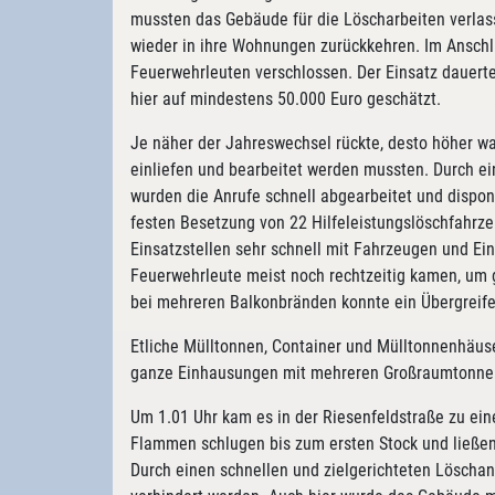
mussten das Gebäude für die Löscharbeiten verla
wieder in ihre Wohnungen zurückkehren. Im Anschl
Feuerwehrleuten verschlossen. Der Einsatz dauert
hier auf mindestens 50.000 Euro geschätzt.
Je näher der Jahreswechsel rückte, desto höher war 
einliefen und bearbeitet werden mussten. Durch ei
wurden die Anrufe schnell abgearbeitet und dispon
festen Besetzung von 22 Hilfeleistungslöschfahrze
Einsatzstellen sehr schnell mit Fahrzeugen und Ein
Feuerwehrleute meist noch rechtzeitig kamen, um
bei mehreren Balkonbränden konnte ein Übergreif
Etliche Mülltonnen, Container und Mülltonnenhäus
ganze Einhausungen mit mehreren Großraumtonnen
Um 1.01 Uhr kam es in der Riesenfeldstraße zu ei
Flammen schlugen bis zum ersten Stock und ließen 
Durch einen schnellen und zielgerichteten Löschan