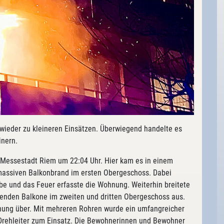
 wieder zu kleineren Einsätzen. Überwiegend handelte es
inern.
 Messestadt Riem um 22:04 Uhr. Hier kam es in einem
assiven Balkonbrand im ersten Obergeschoss. Dabei
ibe und das Feuer erfasste die Wohnung. Weiterhin breitete
genden Balkone im zweiten und dritten Obergeschoss aus.
hnung über. Mit mehreren Rohren wurde ein umfangreicher
 Drehleiter zum Einsatz. Die Bewohnerinnen und Bewohner