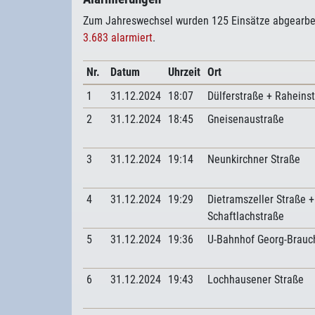
Zum Jahreswechsel wurden 125 Einsätze abgearbe
3.683 alarmiert
.
Nr.
Datum
Uhrzeit
Ort
1
31.12.2024
18:07
Dülferstraße + Raheins
2
31.12.2024
18:45
Gneisenaustraße
3
31.12.2024
19:14
Neunkirchner Straße
4
31.12.2024
19:29
Dietramszeller Straße +
Schaftlachstraße
5
31.12.2024
19:36
U-Bahnhof Georg-Brauc
6
31.12.2024
19:43
Lochhausener Straße