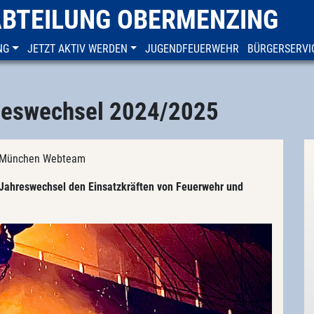
ABTEILUNG OBERMENZING
NG
JETZT AKTIV WERDEN
JUGENDFEUERWEHR
BÜRGERSERVI
hreswechsel 2024/2025
FF München Webteam
r Jahreswechsel den Einsatzkräften von Feuerwehr und