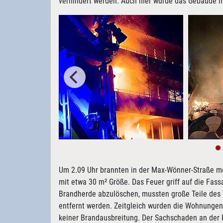
verhindert werden. Auch hier wurde das Gebäude m
Um 2.09 Uhr brannten in der Max-Wönner-Straße 
mit etwa 30 m² Größe. Das Feuer griff auf die Fas
Brandherde abzulöschen, mussten große Teile de
entfernt werden. Zeitgleich wurden die Wohnungen 
keiner Brandausbreitung. Der Sachschaden an der