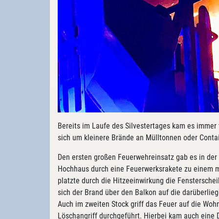
Bereits im Laufe des Silvestertages kam es immer
sich um kleinere Brände an Mülltonnen oder Conta
Den ersten großen Feuerwehreinsatz gab es in der
Hochhaus durch eine Feuerwerksrakete zu einem m
platzte durch die Hitzeeinwirkung die Fenstersche
sich der Brand über den Balkon auf die darüberlie
Auch im zweiten Stock griff das Feuer auf die Wo
Löschangriff durchgeführt. Hierbei kam auch eine