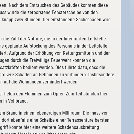
ssen. Nach dem Entrauchen des Gebäudes konnten diese
uss wurde die zerborstene Fensterscheibe von den
e knapp zwei Stunden. Der entstandene Sachschaden wird
die Zahl der Notrufe, die in der Integrierten Leitstelle
ne geplante Aufstockung des Personals in der Leitstelle
iert. Aufgrund der Erhöhung von Rettungsmitteln und der
ugen durch die Freiwillige Feuerwehr konnten die
satzkräften bedient werden. Dies führte dazu, dass die
 größere Schäden an Gebäuden zu verhindern. Insbesondere
en auf die Wohnungen verhindert werden.
er fielen den Flammen zum Opfer. Zum Teil standen hier
 in Vollbrand.
nem Brand in einem ebenerdigen Müllraum. Die massiven
dort ebenfalls eine Scheibe einer Terrassentüre bersten.
griff konnte hier eine weitere Schadensausbreitung