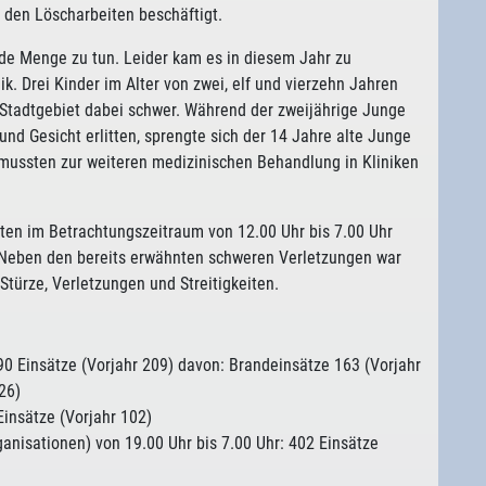
t den Löscharbeiten beschäftigt.
ede Menge zu tun. Leider kam es in diesem Jahr zu
. Drei Kinder im Alter von zwei, elf und vierzehn Jahren
m Stadtgebiet dabei schwer. Während der zweijährige Junge
nd Gesicht erlitten, sprengte sich der 14 Jahre alte Junge
e mussten zur weiteren medizinischen Behandlung in Kliniken
ten im Betrachtungszeitraum von 12.00 Uhr bis 7.00 Uhr
 Neben den bereits erwähnten schweren Verletzungen war
türze, Verletzungen und Streitigkeiten.
90 Einsätze (Vorjahr 209) davon: Brandeinsätze 163 (Vorjahr
26)
Einsätze (Vorjahr 102)
anisationen) von 19.00 Uhr bis 7.00 Uhr: 402 Einsätze