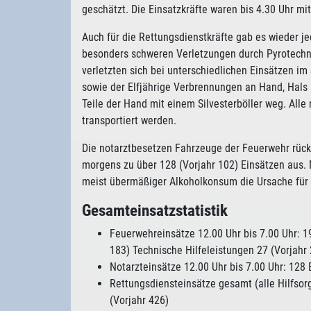
geschätzt. Die Einsatzkräfte waren bis 4.30 Uhr mi
Auch für die Rettungsdienstkräfte gab es wieder j
besonders schweren Verletzungen durch Pyrotechnik
verletzten sich bei unterschiedlichen Einsätzen i
sowie der Elfjährige Verbrennungen an Hand, Hals u
Teile der Hand mit einem Silvesterböller weg. All
transportiert werden.
Die notarztbesetzen Fahrzeuge der Feuerwehr rück
morgens zu über 128 (Vorjahr 102) Einsätzen aus.
meist übermäßiger Alkoholkonsum die Ursache für S
Gesamteinsatzstatistik
Feuerwehreinsätze 12.00 Uhr bis 7.00 Uhr: 1
183) Technische Hilfeleistungen 27 (Vorjahr 
Notarzteinsätze 12.00 Uhr bis 7.00 Uhr: 128 
Rettungsdiensteinsätze gesamt (alle Hilfsorg
(Vorjahr 426)