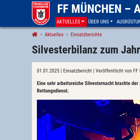
FF MÜNCHEN – 
AKTUELLES
ÜBER UNS
AUSRÜSTU
Aktuelles
Einsatzberichte
Silvesterbilanz zum Ja
01.01.2025
| Einsatzbericht
| Veröffentlicht von 
Eine sehr arbeitsreiche Silvesternacht brachte de
Rettungsdienst.