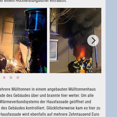
it einem Hochleistungslüfter entraucht.
mehrere Mülltonnen in einem angebauten Mülltonnenhaus
sade des Gebäudes über und brannte hier weiter. Um alle
s Wärmeverbundsystems der Hausfassade geöffnet und
des Gebäudes kontrolliert. Glücklicherweise kam es hier zu
 Hausfassade wird ebenfalls auf mehrere Zehntausend Euro