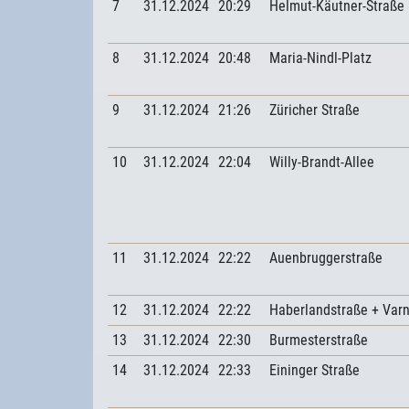
7
31.12.2024
20:29
Helmut-Käutner-Straße
8
31.12.2024
20:48
Maria-Nindl-Platz
9
31.12.2024
21:26
Züricher Straße
10
31.12.2024
22:04
Willy-Brandt-Allee
11
31.12.2024
22:22
Auenbruggerstraße
12
31.12.2024
22:22
Haberlandstraße + Var
13
31.12.2024
22:30
Burmesterstraße
14
31.12.2024
22:33
Eininger Straße