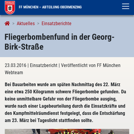
FF MÜNCHEN – ABTEILUNG OBERMENZING
Aktuelles
Einsatzberichte
Fliegerbombenfund in der Georg-
Birk-Straße
23.03.2016
| Einsatzbericht
| Veröffentlicht von FF München
Webteam
Bei Bauarbeiten wurde am späten Nachmittag des 22. März
eine etwa 250 Kilogramm schwere Fliegerbombe gefunden. Da
keine unmittelbare Gefahr von der Fliegerbombe ausging,
wurde nach einer Lagebeurteilung durch die Einsatzkräfte und
den Kampfmittelräumdienst festgelegt, dass die Entschärfung
am 23. März bei Tageslicht stattfinden sollte.