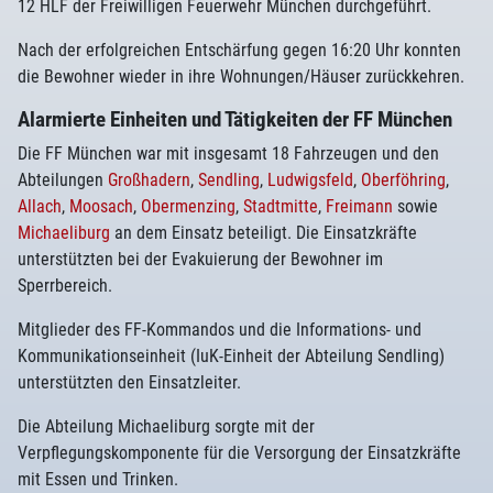
12 HLF der Freiwilligen Feuerwehr München durchgeführt.
Nach der erfolgreichen Entschärfung gegen 16:20 Uhr konnten
die Bewohner wieder in ihre Wohnungen/Häuser zurückkehren.
Alarmierte Einheiten und Tätigkeiten der FF München
Die FF München war mit insgesamt 18 Fahrzeugen und den
Abteilungen
Großhadern
,
Sendling
,
Ludwigsfeld
,
Oberföhring
,
Allach
,
Moosach
,
Obermenzing
,
Stadtmitte
,
Freimann
sowie
Michaeliburg
an dem Einsatz beteiligt. Die Einsatzkräfte
unterstützten bei der Evakuierung der Bewohner im
Sperrbereich.
Mitglieder des FF-Kommandos und die Informations- und
Kommunikationseinheit (IuK-Einheit der Abteilung Sendling)
unterstützten den Einsatzleiter.
Die Abteilung Michaeliburg sorgte mit der
Verpflegungskomponente für die Versorgung der Einsatzkräfte
mit Essen und Trinken.