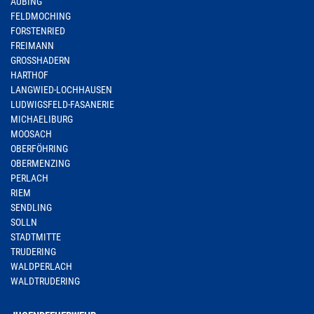
AUBING
FELDMOCHING
FORSTENRIED
FREIMANN
GROSSHADERN
HARTHOF
LANGWIED-LOCHHAUSEN
LUDWIGSFELD-FASANERIE
MICHAELIBURG
MOOSACH
OBERFÖHRING
OBERMENZING
PERLACH
RIEM
SENDLING
SOLLN
STADTMITTE
TRUDERING
WALDPERLACH
WALDTRUDERING