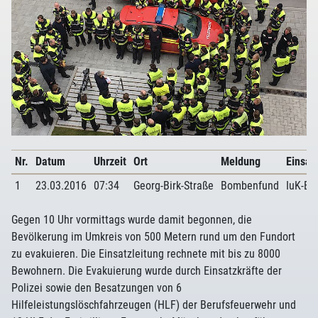
Nr.
Datum
Uhrzeit
Ort
Meldung
Einsat
1
23.03.2016
07:34
Georg-Birk-Straße
Bombenfund
IuK-Ei
Gegen 10 Uhr vormittags wurde damit begonnen, die
Bevölkerung im Umkreis von 500 Metern rund um den Fundort
zu evakuieren. Die Einsatzleitung rechnete mit bis zu 8000
Bewohnern. Die Evakuierung wurde durch Einsatzkräfte der
Polizei sowie den Besatzungen von 6
Hilfeleistungslöschfahrzeugen (HLF) der Berufsfeuerwehr und