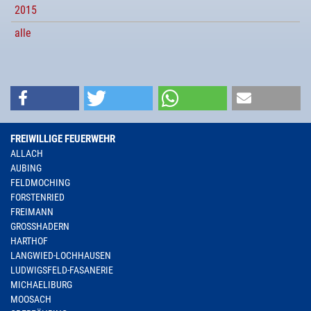
2015
alle
FREIWILLIGE FEUERWEHR
ALLACH
AUBING
FELDMOCHING
FORSTENRIED
FREIMANN
GROSSHADERN
HARTHOF
LANGWIED-LOCHHAUSEN
LUDWIGSFELD-FASANERIE
MICHAELIBURG
MOOSACH