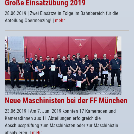
Große Einsatzübung 2019
28.06.2019
| Zwei Einsätze in Folge im Bahnbereich für die
Abteilung Obermenzing!
|
mehr
Neue Maschinisten bei der FF München
23.06.2019
| Am 7. Juni 2019 konnten 17 Kameraden und
Kameradinnen aus 11 Abteilungen erfolgreich die
Abschlussprüfung zum Maschinisten oder zur Maschinistin
absolvieren.
|
mehr