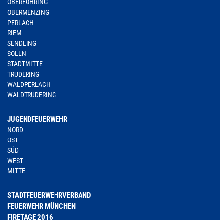
OBERFÖHRING
OBERMENZING
PERLACH
RIEM
SENDLING
SOLLN
STADTMITTE
TRUDERING
WALDPERLACH
WALDTRUDERING
JUGENDFEUERWEHR
NORD
OST
SÜD
WEST
MITTE
STADTFEUERWEHRVERBAND
FEUERWEHR MÜNCHEN
FIRETAGE 2016