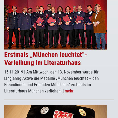
Erstmals „München leuchtet“-
Verleihung im Literaturhaus
15.11.2019
| Am Mittwoch, den 13. November wurde für
langjährig Aktive die Medaille „München leuchtet – den
Freundinnen und Freunden Münchens“ erstmals im
Literaturhaus München verliehen.
|
mehr