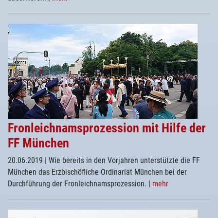
Fronleichnamsprozession mit Hilfe der
FF München
20.06.2019
| Wie bereits in den Vorjahren unterstützte die FF
München das Erzbischöfliche Ordinariat München bei der
Durchführung der Fronleichnamsprozession.
|
mehr