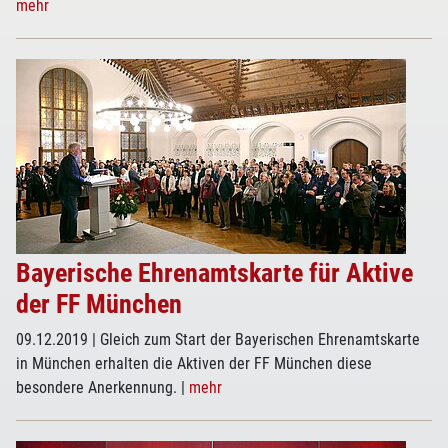
mehr
Bayerische Ehrenamtskarte für Aktive
der FF München
09.12.2019
| Gleich zum Start der Bayerischen Ehrenamtskarte
in München erhalten die Aktiven der FF München diese
besondere Anerkennung.
|
mehr